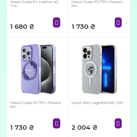
Чохол Guess PU Leather 4G
Чохол Guess PC/TPU Flowers
Tria
Rin
1 680
₴
1 730
₴
Чохол Guess PC/TPU Flowers
Чохол Karl Lagerfeld IML Glitt
Rin
1 730
₴
2 004
₴