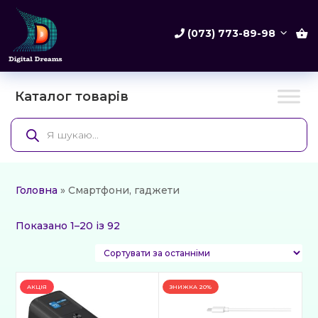
(073) 773-89-98
Каталог товарів
Products
search
Головна
» Смартфони, гаджети
Сортовано
Показано 1–20 із 92
за
останнім
АКЦІЯ
ЗНИЖКА
20%