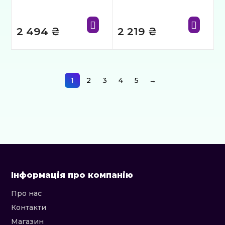
2 494
₴
2 219
₴
1
2
3
4
5
→
Інформація про компанію
Про нас
Контакти
Магазин