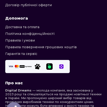
Договір публічної оферти
Допомога
Доставка та оплата
Політика конфіденційності
Правила і умови
Правила повернення грошових коштів
Гарантія та сервіс
Про нас
Digital Dreams
— молода компанія, яка заснована у
2023 році та спеціалізується на продажі новітньої техніки
в Україні. Ми пропонуємо широкий вибір товарів від
провідних виробників техніки по конкурентним цінам.
Наші клієнти можуть бути впевнені у якості техніки та