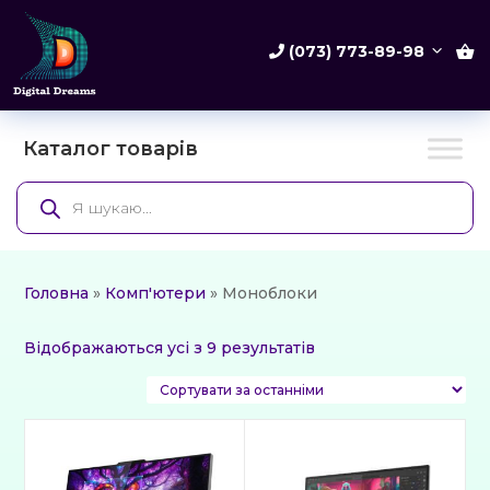
(073) 773-89-98
Каталог товарів
Products
search
Головна
»
Комп'ютери
» Моноблоки
Сортовано
Відображаються усі з 9 результатів
за
останнім