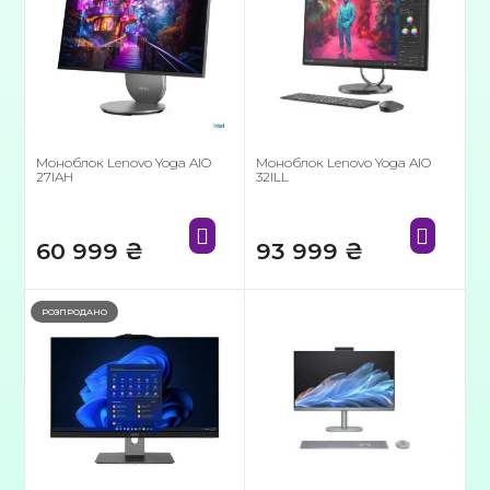
Моноблок Lenovo Yoga AIO
Моноблок Lenovo Yoga AIO
27IAH
32ILL
60 999
₴
93 999
₴
РОЗПРОДАНО