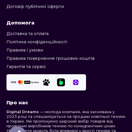
Договір публічної оферти
Допомога
Доставка та оплата
Політика конфіденційності
Правила і умови
Правила повернення грошових коштів
Гарантія та сервіс
Про нас
Digital Dreams
— молода компанія, яка заснована у
2023 році та спеціалізується на продажі новітньої техніки
в Україні. Ми пропонуємо широкий вибір товарів від
провідних виробників техніки по конкурентним цінам.
Наші клієнти можуть бути впевнені у якості техніки та