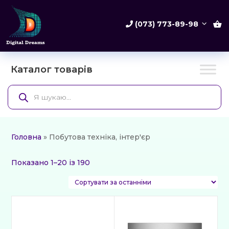
(073) 773-89-98
Каталог товарів
Products
search
Головна
» Побутова техніка, інтер'єр
Сортовано
Показано 1–20 із 190
за
останнім