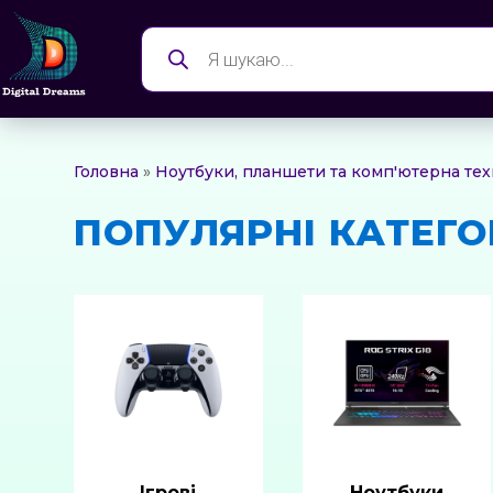
Products
search
Головна
»
Ноутбуки, планшети та комп'ютерна тех
ПОПУЛЯРНІ КАТЕГО
Ігрові
Ноутбуки