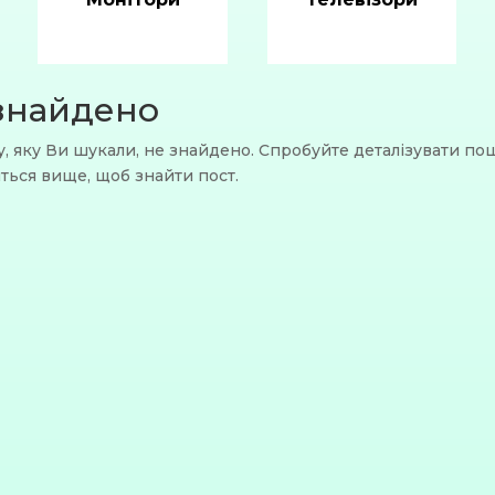
знайдено
у, яку Ви шукали, не знайдено. Спробуйте деталізувати по
ться вище, щоб знайти пост.