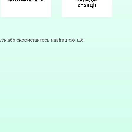
станції
шук або скористайтесь навігацією, що