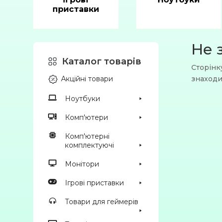
приставки
Не 
Каталог товарів
Сторінк
Акційні товари
знаходи
Ноутбуки
Комп'ютери
Комп'ютерні
комплектуючі
Монітори
Ігрові приставки
Товари для геймерів