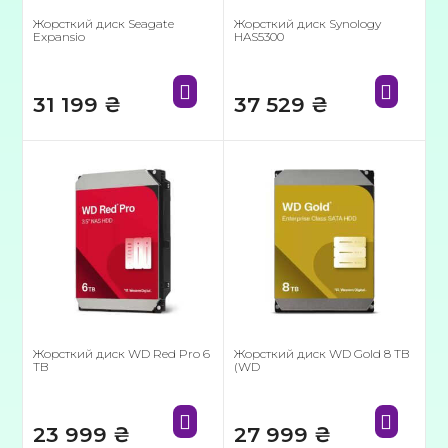
Жорсткий диск Seagate
Жорсткий диск Synology
Expansio
HAS5300
31 199
₴
37 529
₴
Жорсткий диск WD Red Pro 6
Жорсткий диск WD Gold 8 TB
TB
(WD
23 999
₴
27 999
₴