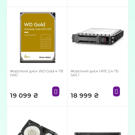
Жорсткий диск WD Gold 4 TB
Жорсткий диск HPE 2,4 ТБ
(WD
SAS 1
19 099
₴
18 999
₴