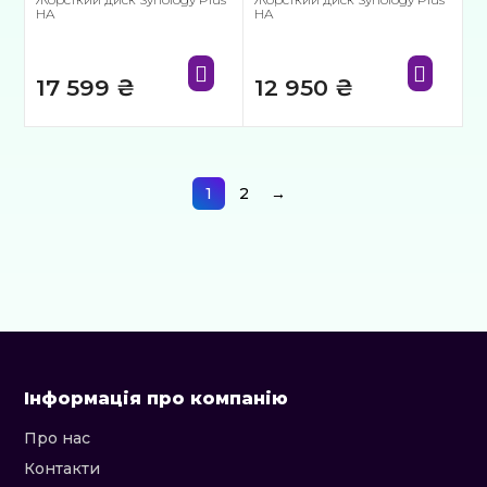
HA
HA
17 599
₴
12 950
₴
1
2
→
Інформація про компанію
Про нас
Контакти