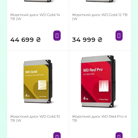
Жорсткий диск WD Gold 14
Жорсткий диск WD Gold 12 TB
TB (W
(W
44 699
₴
34 999
₴
Жорсткий диск WD Gold 10
Жорсткий диск WD Red Pro 4
TB (W
TB