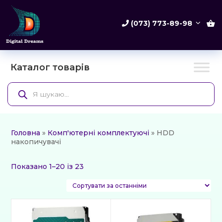
(073) 773-89-98
Каталог товарів
Products
search
Головна
»
Комп'ютерні комплектуючі
» HDD
накопичувачі
Сортовано
Показано 1–20 із 23
за
останнім