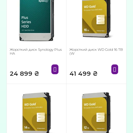
Жорсткий диск Synology Plus
Жорсткий диск WD Gold 16 TB
HA
(W
24 899
₴
41 499
₴