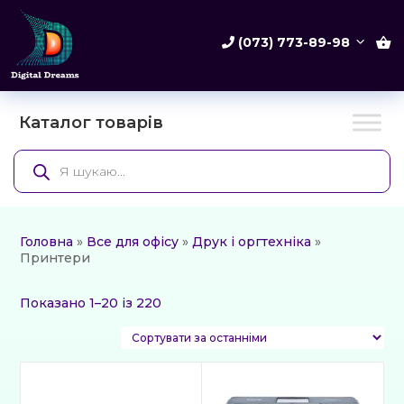
(073) 773-89-98
Каталог товарів
Products
search
Головна
»
Все для офісу
»
Друк і оргтехніка
»
Принтери
Сортовано
Показано 1–20 із 220
за
останнім