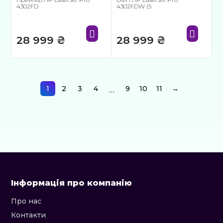
4302FD
4302FDW (5
28 999
₴
28 999
₴
1
2
3
4
9
10
11
→
…
Інформація про компанію
Про нас
Контакти