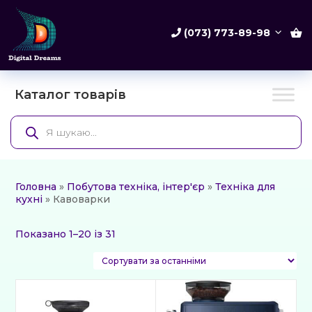
(073) 773-89-98
Каталог товарів
Products
search
Головна
»
Побутова техніка, інтер'єр
»
Техніка для
кухні
» Кавоварки
Сортовано
Показано 1–20 із 31
за
останнім