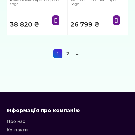
Sage
Sage
38 820
₴
26 799
₴
1
2
→
Інформація про компанію
Про нас
Контакти