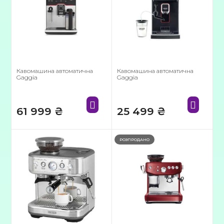
Кавомашина автоматична
Кавомашина автоматична
Gaggia
Gaggia
61 999
₴
25 499
₴
РОЗПРОДАНО