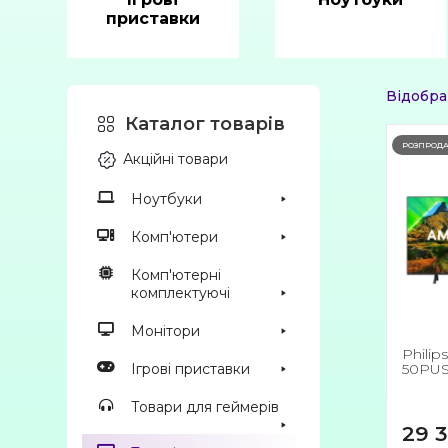
приставки
Відобра
Каталог товарів
РОЗПРОД
Акційні товари
Ноутбуки
Комп'ютери
Комп'ютерні
комплектуючі
Монітори
Philip
50PUS
Ігрові приставки
Товари для геймерів
29 